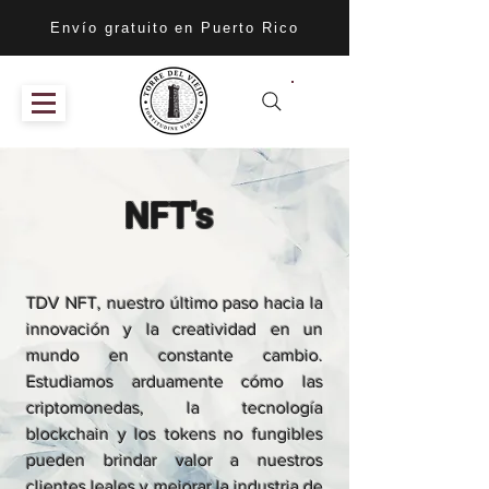
Envío gratuito en Puerto Rico
NFT's
TDV NFT, nuestro último paso hacia la
innovación y la creatividad en un
mundo en constante cambio.
Estudiamos arduamente cómo las
criptomonedas, la tecnología
blockchain y los tokens no fungibles
pueden brindar valor a nuestros
clientes leales y mejorar la industria de