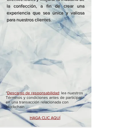
la confección, a fin de crear una
experiencia que sea única y valiosa
para nuestros clientes.
*
Descargo de responsabilidad
: lea nuestros
Términos y condiciones antes de participar
en una transacción relacionada con
blockchain
HAGA CLIC AQUÍ