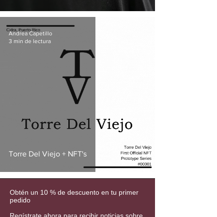
Andrea Capetillo
3 min de lectura
Torre Del Viejo + NFT's
Obtén un 10 % de descuento en tu primer
pedido
Regístrate ahora para recibir noticias sobre