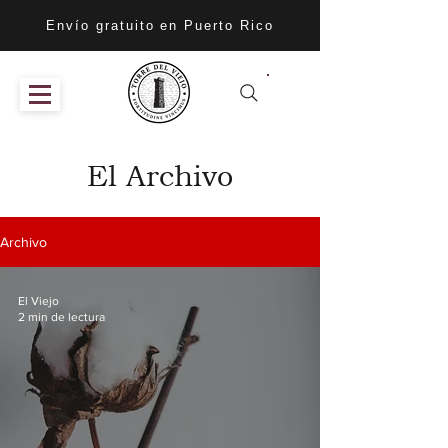
Envío gratuito en Puerto Rico
El Archivo
Archivo
El Viejo
2 min de lectura