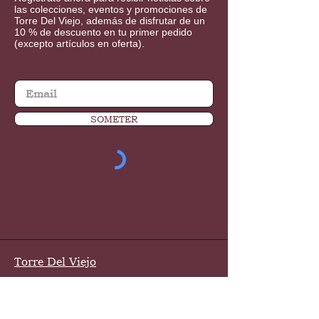
las colecciones, eventos y promociones de
Torre Del Viejo, además de disfrutar de un
10 % de descuento en tu primer pedido
(excepto artículos en oferta).
SOMETER
Torre Del Viejo
Sobre nosotros
Archivo
Guía de Cuidados