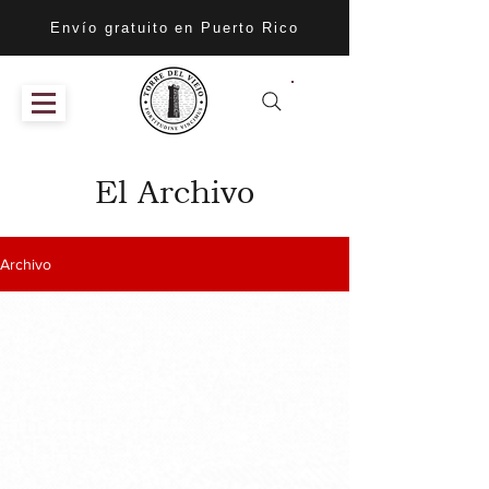
Envío gratuito en Puerto Rico
El Archivo
Archivo