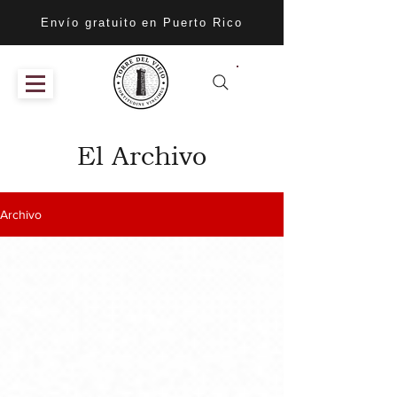
Envío gratuito en Puerto Rico
El Archivo
Archivo