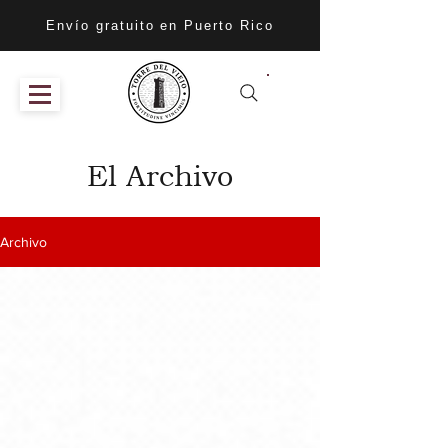
Envío gratuito en Puerto Rico
El Archivo
Archivo