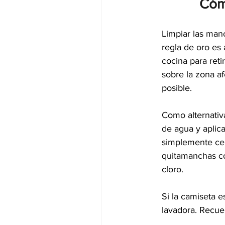
Cóm
Limpiar las man
regla de oro es
cocina para reti
sobre la zona a
posible.
Como alternativ
de agua y aplic
simplemente cep
quitamanchas co
cloro.
Si la camiseta e
lavadora. Recue