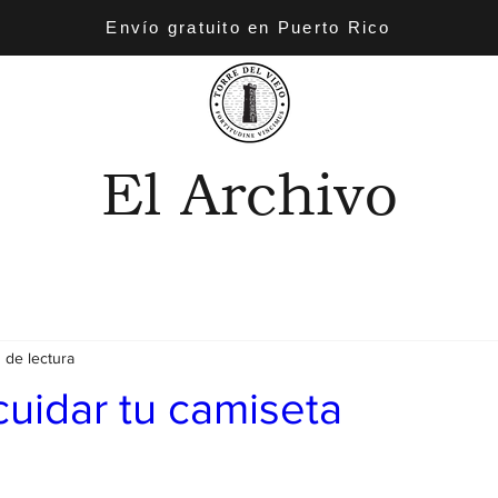
Envío gratuito en Puerto Rico
El Archivo
 de lectura
uidar tu camiseta