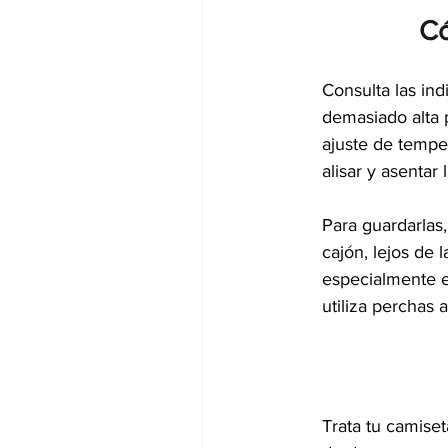
Có
Consulta las ind
demasiado alta 
ajuste de tempe
alisar y asentar l
Para guardarlas,
cajón, lejos de 
especialmente e
utiliza perchas 
Trata tu camise