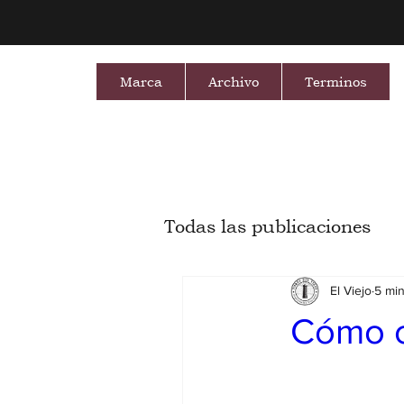
Marca
Archivo
Terminos
Todas las publicaciones
El Viejo
5 min
Cómo c