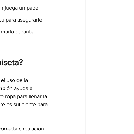
n juega un papel 
ica para asegurarte 
rmario durante 
iseta?
el uso de la 
ambién ayuda a 
e ropa para llenar la 
e es suficiente para 
orrecta circulación 