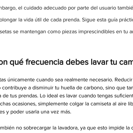
bargo, el cuidado adecuado por parte del usuario tambié
olongar la vida útil de cada prenda. Sigue esta guía práct
setas se mantengan como piezas imprescindibles en tu a
on qué frecuencia debes lavar tu cam
tas únicamente cuando sea realmente necesario. Reducir 
o contribuye a disminuir tu huella de carbono, sino que t
a de tus prendas. Lo ideal es lavar cuando tengas suficient
as ocasiones, simplemente colgar la camiseta al aire libr
res y poder usarla una vez más.
mbién no sobrecargar la lavadora, ya que esto impide la c