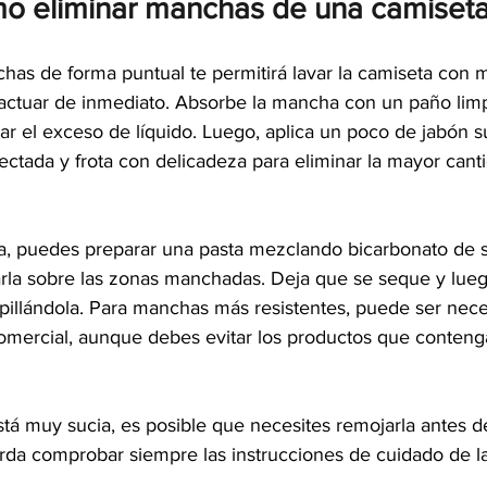
o eliminar manchas de una camiseta
chas de forma puntual te permitirá lavar la camiseta con 
 actuar de inmediato. Absorbe la mancha con un paño limp
rar el exceso de líquido. Luego, aplica un poco de jabón 
fectada y frota con delicadeza para eliminar la mayor can
a, puedes preparar una pasta mezclando bicarbonato de 
arla sobre las zonas manchadas. Deja que se seque y luego
illándola. Para manchas más resistentes, puede ser neces
mercial, aunque debes evitar los productos que contenga
stá muy sucia, es posible que necesites remojarla antes d
rda comprobar siempre las instrucciones de cuidado de l