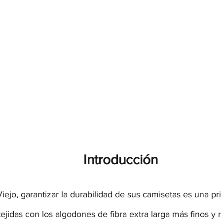
Introducción
iejo, garantizar la durabilidad de sus camisetas es una pr
tejidas con los algodones de fibra extra larga más finos y r