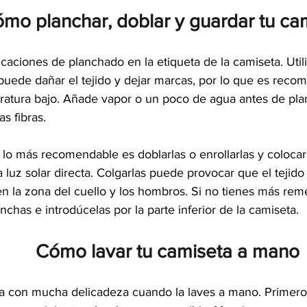
mo planchar, doblar y guardar tu ca
icaciones de planchado en la etiqueta de la camiseta. Uti
puede dañar el tejido y dejar marcas, por lo que es reco
ratura bajo. Añade vapor o un poco de agua antes de pla
as fibras.
 lo más recomendable es doblarlas o enrollarlas y colocar
la luz solar directa. Colgarlas puede provocar que el tejido
n la zona del cuello y los hombros. Si no tienes más reme
anchas e introdúcelas por la parte inferior de la camiseta.
Cómo lavar tu camiseta a mano
ta con mucha delicadeza cuando la laves a mano. Primero