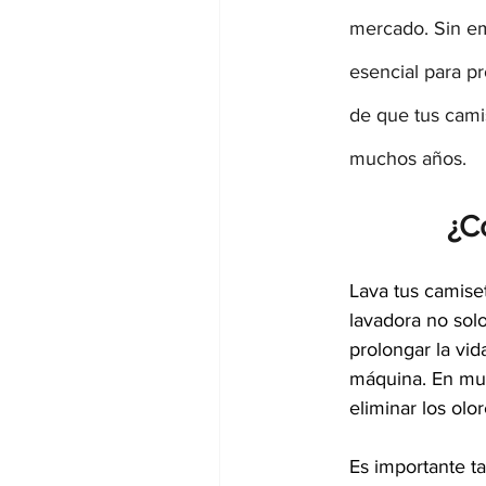
mercado. Sin em
esencial para pr
de que tus cami
muchos años.
¿C
Lava tus camise
lavadora no sol
prolongar la vid
máquina. En much
eliminar los olo
Es importante ta