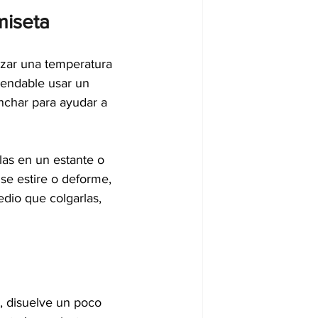
miseta
lizar una temperatura 
mendable usar un 
nchar para ayudar a 
las en un estante o 
 se estire o deforme, 
dio que colgarlas, 
, disuelve un poco 