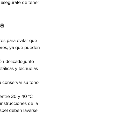
, asegúrate de tener 
ra
es para evitar que 
lores, ya que pueden 
ón delicado junto 
álicas y tachuelas 
a conservar su tono 
 entre 30 y 40 °C 
instrucciones de la 
spel deben lavarse 