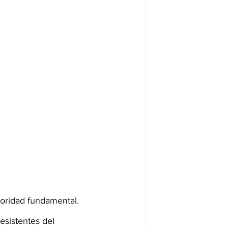
ioridad fundamental. 
esistentes del 