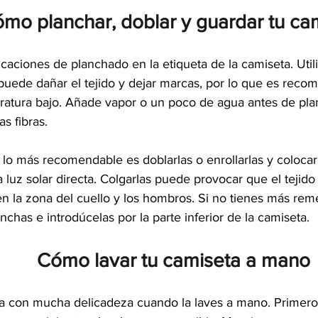
mo planchar, doblar y guardar tu ca
icaciones de planchado en la etiqueta de la camiseta. Uti
puede dañar el tejido y dejar marcas, por lo que es reco
ratura bajo. Añade vapor o un poco de agua antes de pla
as fibras.
 lo más recomendable es doblarlas o enrollarlas y colocar
la luz solar directa. Colgarlas puede provocar que el tejido
n la zona del cuello y los hombros. Si no tienes más reme
anchas e introdúcelas por la parte inferior de la camiseta.
Cómo lavar tu camiseta a mano
ta con mucha delicadeza cuando la laves a mano. Primero