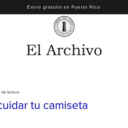
Envío gratuito en Puerto Rico
El Archivo
 de lectura
uidar tu camiseta