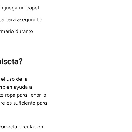
n juega un papel 
ica para asegurarte 
rmario durante 
iseta?
el uso de la 
ambién ayuda a 
e ropa para llenar la 
e es suficiente para 
orrecta circulación 