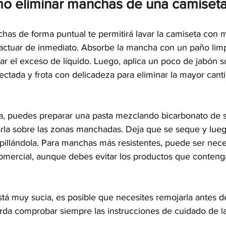
o eliminar manchas de una camiseta
chas de forma puntual te permitirá lavar la camiseta con 
 actuar de inmediato. Absorbe la mancha con un paño limp
rar el exceso de líquido. Luego, aplica un poco de jabón 
fectada y frota con delicadeza para eliminar la mayor can
a, puedes preparar una pasta mezclando bicarbonato de 
arla sobre las zonas manchadas. Deja que se seque y luego
illándola. Para manchas más resistentes, puede ser neces
mercial, aunque debes evitar los productos que contenga
stá muy sucia, es posible que necesites remojarla antes d
rda comprobar siempre las instrucciones de cuidado de l