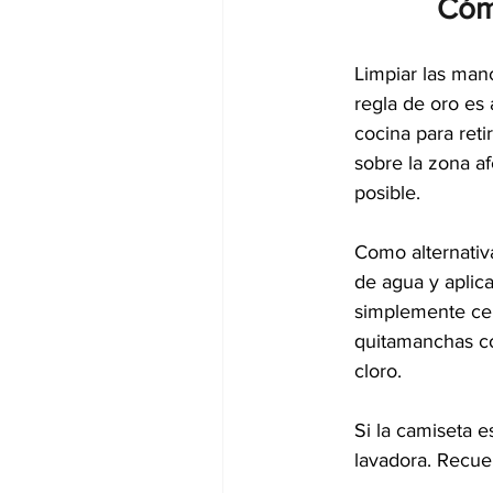
Cóm
Limpiar las man
regla de oro es
cocina para reti
sobre la zona a
posible.
Como alternativ
de agua y aplic
simplemente cep
quitamanchas co
cloro.
Si la camiseta e
lavadora. Recue