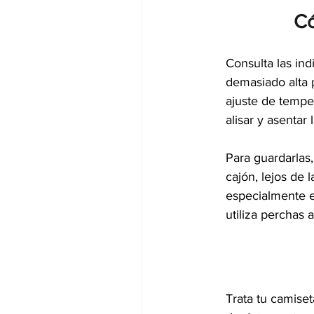
Có
Consulta las ind
demasiado alta 
ajuste de tempe
alisar y asentar l
Para guardarlas,
cajón, lejos de 
especialmente e
utiliza perchas 
Trata tu camise