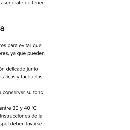
, asegúrate de tener 
ra
es para evitar que 
lores, ya que pueden 
ón delicado junto 
álicas y tachuelas 
a conservar su tono 
 entre 30 y 40 °C 
instrucciones de la 
spel deben lavarse 