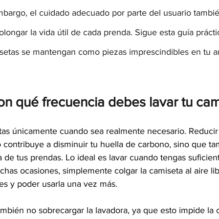
bargo, el cuidado adecuado por parte del usuario tambié
olongar la vida útil de cada prenda. Sigue esta guía práct
setas se mantengan como piezas imprescindibles en tu a
on qué frecuencia debes lavar tu cam
tas únicamente cuando sea realmente necesario. Reducir 
o contribuye a disminuir tu huella de carbono, sino que t
a de tus prendas. Lo ideal es lavar cuando tengas suficient
as ocasiones, simplemente colgar la camiseta al aire libr
res y poder usarla una vez más.
mbién no sobrecargar la lavadora, ya que esto impide la c