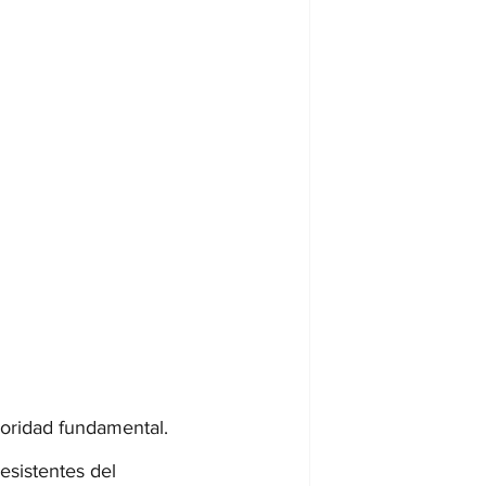
ioridad fundamental. 
esistentes del 