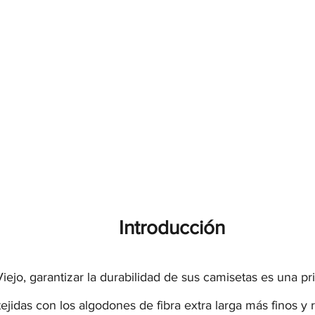
Introducción
iejo, garantizar la durabilidad de sus camisetas es una pr
tejidas con los algodones de fibra extra larga más finos y r