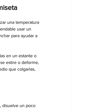
miseta
lizar una temperatura 
mendable usar un 
nchar para ayudar a 
las en un estante o 
 se estire o deforme, 
dio que colgarlas, 
, disuelve un poco 