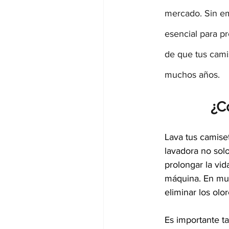
mercado. Sin em
esencial para pr
de que tus cami
muchos años.
¿C
Lava tus camise
lavadora no sol
prolongar la vid
máquina. En much
eliminar los olo
Es importante ta