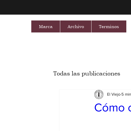
Marca
Archivo
Terminos
Todas las publicaciones
El Viejo
5 min
Cómo c