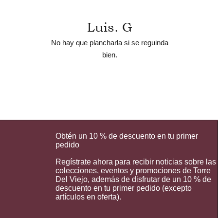
Luis. G
No hay que plancharla si se reguinda
bien.
Obtén un 10 % de descuento en tu primer
pedido
Regístrate ahora para recibir noticias sobre las
colecciones, eventos y promociones de Torre
Del Viejo, además de disfrutar de un 10 % de
descuento en tu primer pedido (excepto
artículos en oferta).