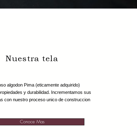
Nuestra tela
oso algodon Pima (eticamente adquirido)
propiedades y durabilidad. Incrementamos sus
as con nuestro proceso unico de construccion
Conoce Mas