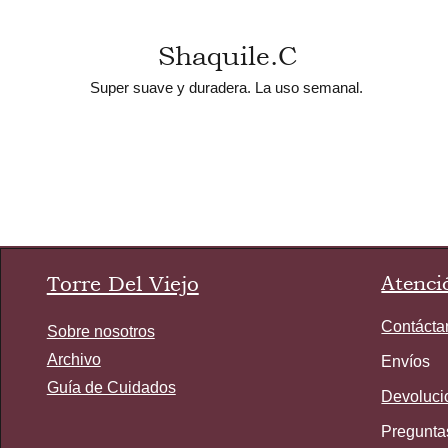
Shaquile.C
Super suave y duradera. La uso semanal.
Torre Del Viejo
Atenció
Contácta
Sobre nosotros
Archivo
Envíos
Guía de Cuidados
Devoluci
Pregunta