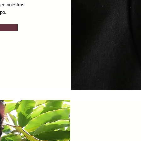
 en nuestros
mpo.