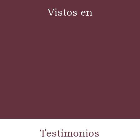
Vistos en
Testimonios