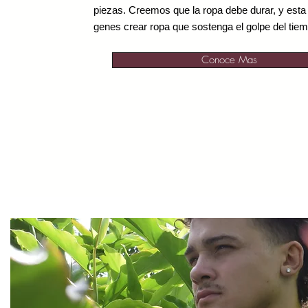
piezas. Creemos que la ropa debe durar, y esta
genes crear ropa que sostenga el golpe del tie
Conoce Mas