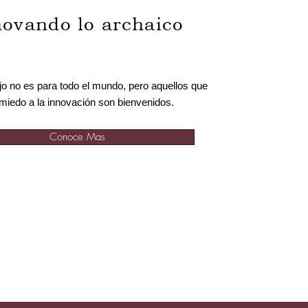
novando lo archaico
ejo no es para todo el mundo, pero aquellos que
 miedo a la innovación son bienvenidos.
Conoce Mas