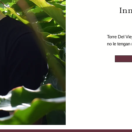
In
Torre Del Vi
no le tengan